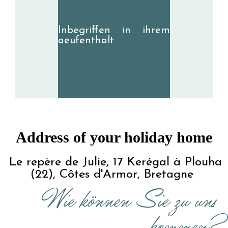
Inbegriffen in ihrem
aeufenthalt
Address of your holiday home
 Le repère de Julie, 17 Kerégal à Plouha 
(22), Côtes d'Armor, Bretagne 
Wie können Sie zu uns 