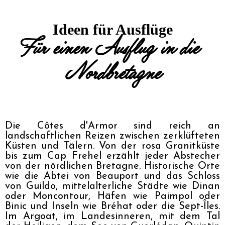
Ideen für Ausflüge
Für einen Ausflug in die 
Nordbretagne
Die Côtes d'Armor sind reich an 
landschaftlichen Reizen zwischen zerklüfteten 
Küsten und Tälern. Von der rosa Granitküste 
bis zum Cap Frehel erzählt jeder Abstecher 
von der nördlichen Bretagne. Historische Orte 
wie die Abtei von Beauport und das Schloss 
von Guildo, mittelalterliche Städte wie Dinan 
oder Moncontour, Häfen wie Paimpol oder 
Binic und Inseln wie Bréhat oder die Sept-Îles. 
Im Argoat, im Landesinneren, mit dem Tal 