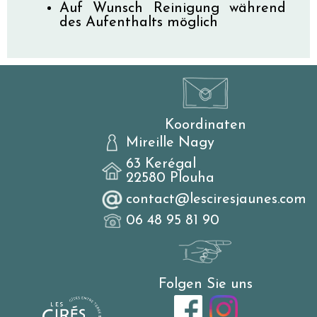
Auf Wunsch Reinigung während
des Aufenthalts möglich
Koordinaten
Mireille Nagy
63 Kerégal
22580 Plouha
contact@lesciresjaunes.com
06 48 95 81 90
Folgen Sie uns