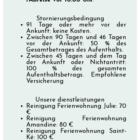
/Abreise vor 10:00 Uhr
.
Stornierungsbedingung
91 Tage oder mehr vor der
Ankunft: keine Kosten.
Zwischen 90 Tagen und 46 Tagen
vor der Ankunft: 50 % des
Gesamtbetrages des Aufenthalts.
Zwischen 45 Tagen und dem Tag
der Ankunft oder Nichtantritt:
100 % des gesamten
Aufenthaltsbetrags. Empfohlene
Versicherung
Unsere dienstleistungen
Reinigung Ferienwohnung Julie: 70
€
Reinigung Ferienwohnung
Amandine: 80 €
Reinigung Ferienwohnung Saint-
Ké: 100 €