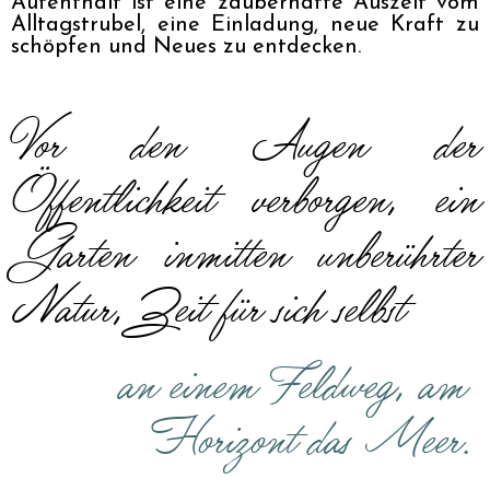
Aufenthalt ist eine zauberhafte Auszeit vom 
Alltagstrubel, eine Einladung, neue Kraft zu 
schöpfen und Neues zu entdecken.
Vor den Augen der 
Öffentlichkeit verborgen, ein 
Garten inmitten unberührter 
Natur, Zeit für sich selbst
an einem Feldweg, am 
Horizont das Meer.