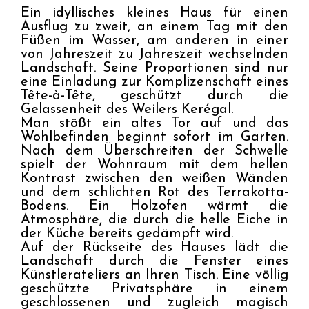
Ein idyllisches kleines Haus für einen 
Ausflug zu zweit, an einem Tag mit den 
Füßen im Wasser, am anderen in einer 
von Jahreszeit zu Jahreszeit wechselnden 
Landschaft. Seine Proportionen sind nur 
eine Einladung zur Komplizenschaft eines 
Tête-à-Tête, geschützt durch die 
Gelassenheit des Weilers Kerégal.

Man stößt ein altes Tor auf und das 
Wohlbefinden beginnt sofort im Garten. 
Nach dem Überschreiten der Schwelle 
spielt der Wohnraum mit dem hellen 
Kontrast zwischen den weißen Wänden 
und dem schlichten Rot des Terrakotta-
Bodens. Ein Holzofen wärmt die 
Atmosphäre, die durch die helle Eiche in 
der Küche bereits gedämpft wird.

Auf der Rückseite des Hauses lädt die 
Landschaft durch die Fenster eines 
Künstlerateliers an Ihren Tisch. Eine völlig 
geschützte Privatsphäre in einem 
geschlossenen und zugleich magisch 