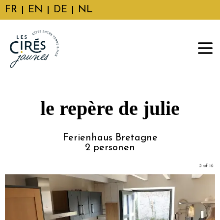
FR
EN
DE
NL
le repère de julie
Ferienhaus Bretagne
2
personen
3 of 16