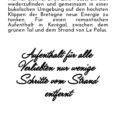
wiederzufinden und gemeinsam in einer 
bukolischen Umgebung auf den höchsten 
Klippen der Bretagne neue Energie zu 
tanken. Für einen romantischen 
Aufenthalt in Kerégal, zwischen dem 
grünen Tal und dem Strand von Le Palus.
Aufenthalt für alle 
Verliebten nur wenige 
Schritte vom Strand 
entfernt